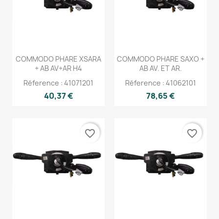
COMMODO PHARE XSARA
COMMODO PHARE SAXO +
+ AB AV+AR H4
AB AV. ET AR.
Réference : 41071201
Réference : 41062101
40,37 €
78,65 €
favorite_border
favorite_border