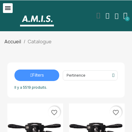
Accueil
Catalogue
Filters
Il y a 5519 produits.
favorite_border
favorite_border