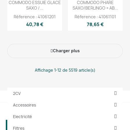
COMMODO ESSUIE GLACE
COMMODO PHARE
SAXO /...
SAXO/BERLINGO + AB...
Réference : 41061201
Réference : 41061101
40,78 €
78,65 €
Charger plus
Affichage 1-12 de 5519 article(s)
2CV
Accessoires
Electricité
Filtres